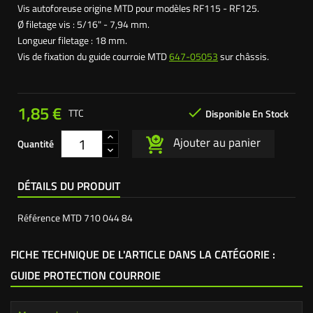
Vis autoforeuse origine MTD pour modèles RF115 - RF125.
Ø filetage vis : 5/16" - 7,94 mm.
Longueur filetage : 18 mm.
Vis de fixation du guide courroie MTD
647-05053
sur châssis.
1,85 €

TTC
Disponible En Stock
Ajouter au panier
Quantité
DÉTAILS DU PRODUIT
Référence
MTD 710 044 84
FICHE TECHNIQUE DE L'ARTICLE DANS LA CATÉGORIE :
GUIDE PROTECTION COURROIE