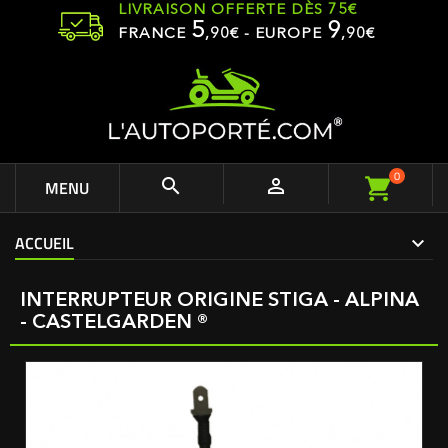
LIVRAISON OFFERTE DÈS 75€
5
9
FRANCE
,
90
€ - EUROPE
,90€
0


MENU
ACCUEIL
INTERRUPTEUR ORIGINE STIGA - ALPINA
- CASTELGARDEN ®