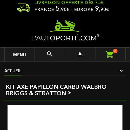
LIVRAISON OFFERTE DÈS 75€
5
9
FRANCE
,
90
€ - EUROPE
,90€
0


MENU
ACCUEIL
KIT AXE PAPILLON CARBU WALBRO
BRIGGS & STRATTON ®