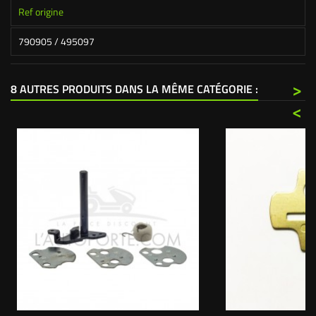
Ref origine
790905 / 495097
>
8 AUTRES PRODUITS DANS LA MÊME CATÉGORIE :
<