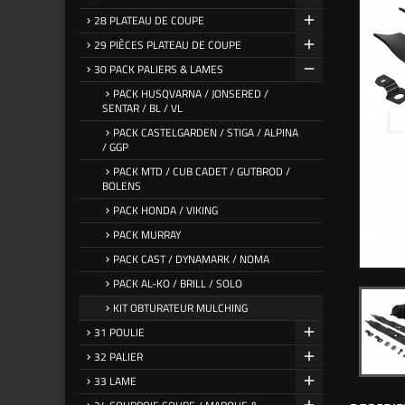
28 PLATEAU DE COUPE
29 PIÈCES PLATEAU DE COUPE
30 PACK PALIERS & LAMES
PACK HUSQVARNA / JONSERED /
SENTAR / BL / VL
PACK CASTELGARDEN / STIGA / ALPINA
/ GGP
PACK MTD / CUB CADET / GUTBROD /
BOLENS
PACK HONDA / VIKING
PACK MURRAY
PACK CAST / DYNAMARK / NOMA
PACK AL-KO / BRILL / SOLO
KIT OBTURATEUR MULCHING
31 POULIE
32 PALIER
33 LAME