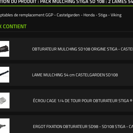
TION DU PRODUIT : PACK MULCHING STIGA SD 108 : 2 LAMES 5
aptables de remplacement GGP - Castelgarden - Honda - Stiga - Viking
K CONTIENT
OBTURATEUR MULCHING SD108 ORIGINE STIGA - CAST
LAME MULCHING 54 cm CASTELGARDEN SD108
ÉCROU CAGE 1/4 DE TOUR POUR OBTURATEUR STIGA ® 
ERGOT FIXATION OBTURATEUR SD98 - SD108 STIGA - 