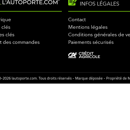
INFOS LÉGALES
rique
Contact
 clés
Mentions légales
es clés
Conditions générales de v
it des commandes
Paiements sécurisés
-2026 lautoporte.com. Tous droits réservés - Marque déposée - Propriété de M