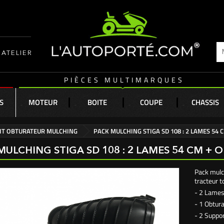
ATELIER
PIÈCES MULTIMARQUES
S
MOTEUR
BOITE
COUPE
CHASSIS
IT OBTURATEUR MULCHING
PACK MULCHING STIGA SD 108 : 2 LAMES 54 
MULCHING STIGA SD 108 : 2 LAMES 54 CM + 
Pack mulc
tracteur 
- 2 Lames
- 1 Obtura
- 2 Suppor