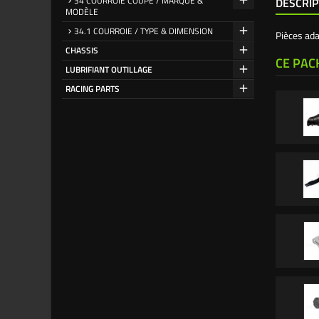
34 COURROIE COUPE / MARQUE &
DESCRIP
MODÈLE
34.1 COURROIE / TYPE & DIMENSION
Pièces ad
CHASSIS
CE PAC
LUBRIFIANT OUTILLAGE
RACING PARTS