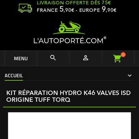
LIVRAISON OFFERTE DÈS 75€
5
9
FRANCE
,
90
€ - EUROPE
,90€
0


MENU
ACCUEIL
KIT RÉPARATION HYDRO K46 VALVES ISD
ORIGINE TUFF TORQ