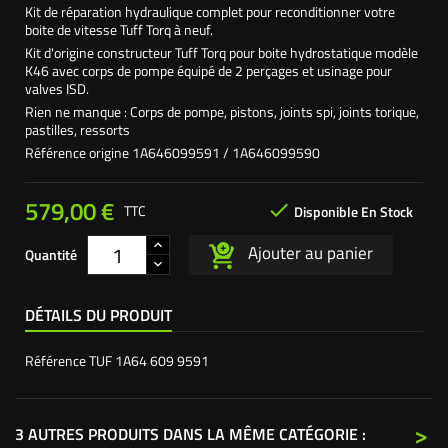
Kit de réparation hydraulique complet pour reconditionner votre
boite de vitesse Tuff Torq à neuf.
Kit d'origine constructeur Tuff Torq pour boite hydrostatique modèle
K46 avec corps de pompe équipé de 2 perçages et usinage pour
valves ISD.
Rien ne manque : Corps de pompe, pistons, joints spi, joints torique,
pastilles, ressorts
Référence origine 1A646099591 / 1A646099590
579,00 €

TTC
Disponible En Stock
Ajouter au panier
Quantité
DÉTAILS DU PRODUIT
Référence
TUF 1A64 609 9591
>
3 AUTRES PRODUITS DANS LA MÊME CATÉGORIE :