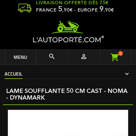
LIVRAISON OFFERTE DÈS 75€
5
9
FRANCE
,
90
€ - EUROPE
,90€
0


MENU
ACCUEIL
LAME SOUFFLANTE 50 CM CAST - NOMA
- DYNAMARK