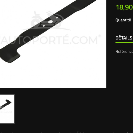
18,90
Quantité
DÉTAILS
Référenc