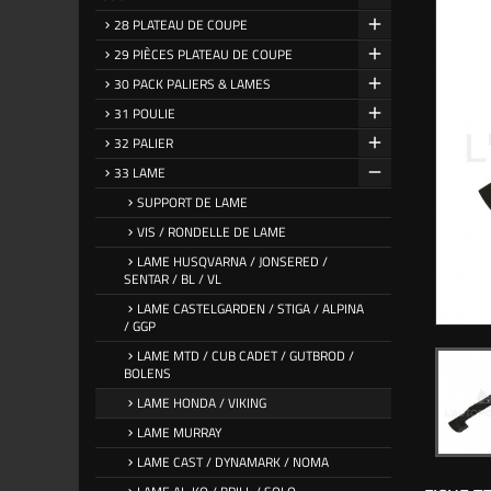
28 PLATEAU DE COUPE
29 PIÈCES PLATEAU DE COUPE
30 PACK PALIERS & LAMES
31 POULIE
32 PALIER
33 LAME
SUPPORT DE LAME
VIS / RONDELLE DE LAME
LAME HUSQVARNA / JONSERED /
SENTAR / BL / VL
LAME CASTELGARDEN / STIGA / ALPINA
/ GGP
LAME MTD / CUB CADET / GUTBROD /
BOLENS
LAME HONDA / VIKING
LAME MURRAY
LAME CAST / DYNAMARK / NOMA