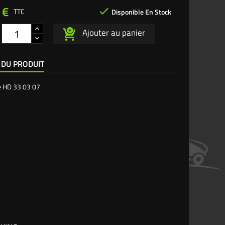
 €

TTC
Disponible En Stock
Ajouter au panier
 DU PRODUIT
e
HD 33 03 07