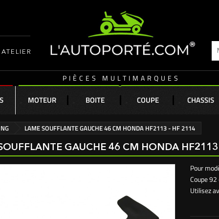
ATELIER
PIÈCES MULTIMARQUES
S
MOTEUR
BOITE
COUPE
CHASSIS
ING
LAME SOUFFLANTE GAUCHE 46 CM HONDA HF2113 - HF 2114
SOUFFLANTE GAUCHE 46 CM HONDA HF2113 -
Pour mod
Coupe 92 
Utilisez a