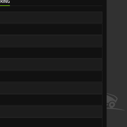
IKING