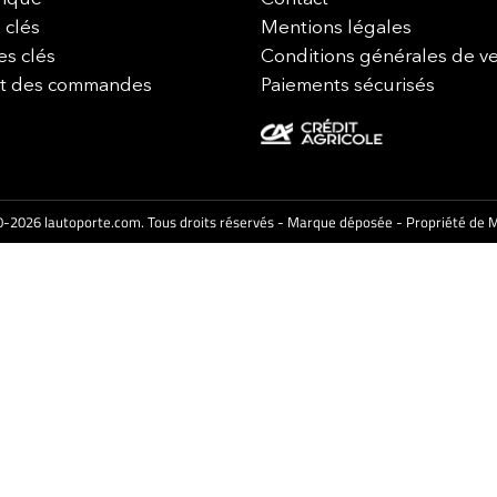
 clés
Mentions légales
es clés
Conditions générales de v
it des commandes
Paiements sécurisés
-2026 lautoporte.com. Tous droits réservés - Marque déposée - Propriété de M