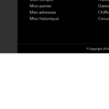
Mon panier
Dates
Mes adresses
Chiffr
Mon historique
Circu
© Copyright 2010