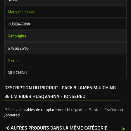
Marque chassis
HUSQVARNA
Ref origine
579652510
Forme
MULCHING
DESCRIPTION DU PRODUIT : PACK 3 LAMES MULCHING
36 CM RIDER HUSQVARNA - JONSERED
Pièces adaptables de remplacement Husqvarna - Sentar - Craftsman -
Jonsered
>
16 AUTRES PRODUITS DANS LA MÊME CATÉGORIE :