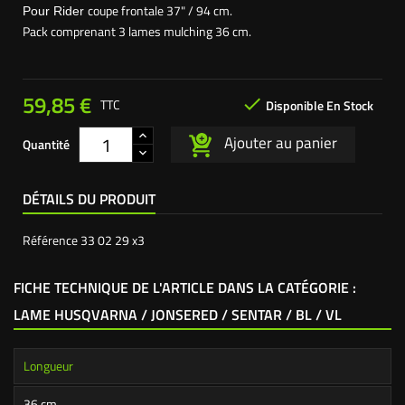
coupe frontale 37" / 94 cm.
Pour Rider
Pack comprenant 3 lames mulching 36 cm.
59,85 €

TTC
Disponible En Stock
Ajouter au panier
Quantité
DÉTAILS DU PRODUIT
Référence
33 02 29 x3
FICHE TECHNIQUE DE L'ARTICLE DANS LA CATÉGORIE :
LAME HUSQVARNA / JONSERED / SENTAR / BL / VL
Longueur
36 cm