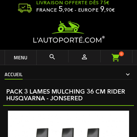
LIVRAISON OFFERTE DÈS 75€
5
9
FRANCE
,
90
€ - EUROPE
,90€
0


MENU
ACCUEIL
PACK 3 LAMES MULCHING 36 CM RIDER
HUSQVARNA - JONSERED