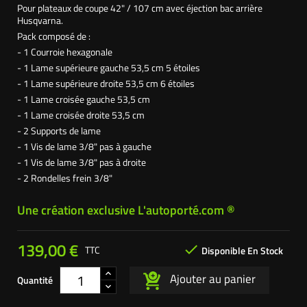
Pour plateaux de coupe 42" / 107 cm avec éjection bac arrière
Husqvarna.
Pack composé de :
- 1 Courroie hexagonale
- 1 Lame supérieure gauche 53,5 cm 5 étoiles
- 1 Lame supérieure droite 53,5 cm 6 étoiles
- 1 Lame croisée gauche 53,5 cm
- 1 Lame croisée droite 53,5 cm
- 2 Supports de lame
- 1 Vis de lame 3/8" pas à gauche
- 1 Vis de lame 3/8" pas à droite
- 2 Rondelles frein 3/8"
Une création exclusive L'autoporté.com ®
139,00 €

TTC
Disponible En Stock
Ajouter au panier
Quantité