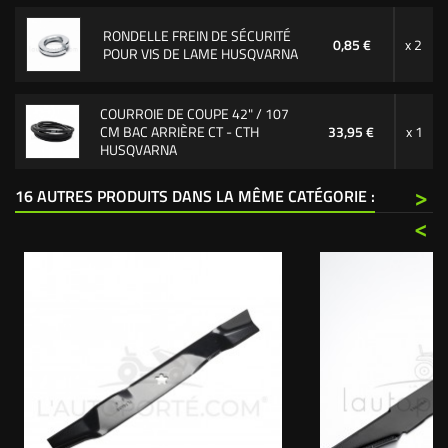
RONDELLE FREIN DE SÉCURITÉ
0,85 €
x 2
POUR VIS DE LAME HUSQVARNA
COURROIE DE COUPE 42" / 107
CM BAC ARRIÈRE CT - CTH
33,95 €
x 1
HUSQVARNA
>
16 AUTRES PRODUITS DANS LA MÊME CATÉGORIE :
<