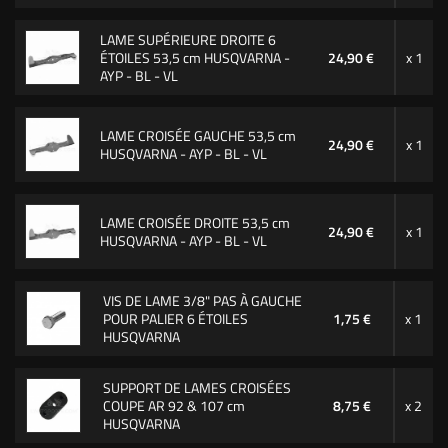
LAME SUPÉRIEURE DROITE 6
ÉTOILES 53,5 cm HUSQVARNA -
24,90 €
x 1
AYP - BL - VL
LAME CROISÉE GAUCHE 53,5 cm
24,90 €
x 1
HUSQVARNA - AYP - BL - VL
LAME CROISÉE DROITE 53,5 cm
24,90 €
x 1
HUSQVARNA - AYP - BL - VL
VIS DE LAME 3/8" PAS À GAUCHE
POUR PALIER 6 ÉTOILES
1,75 €
x 1
HUSQVARNA
SUPPORT DE LAMES CROISÉES
COUPE AR 92 & 107 cm
8,75 €
x 2
HUSQVARNA