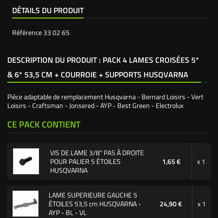
DÉTAILS DU PRODUIT
Référence
33 02 65
DESCRIPTION DU PRODUIT : PACK 4 LAMES CROISÉES 5*
& 6* 53,5 CM + COURROIE + SUPPORTS HUSQVARNA
Pièce adaptable de remplacement Husqvarna - Bernard Loisirs - Vert
Loisirs - Craftsman - Jonsered - AYP - Best Green - Electrolux
CE PACK CONTIENT
VIS DE LAME 3/8" PAS À DROITE
POUR PALIER 5 ÉTOILES
1,65 €
x 1
HUSQVARNA
LAME SUPERIEURE GAUCHE 5
ÉTOILES 53,5 cm HUSQVARNA -
24,90 €
x 1
AYP - BL - VL