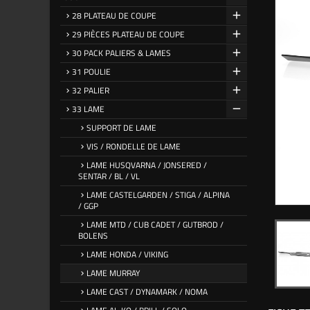
28 PLATEAU DE COUPE
29 PIÈCES PLATEAU DE COUPE
30 PACK PALIERS & LAMES
31 POULIE
32 PALIER
33 LAME
SUPPORT DE LAME
VIS / RONDELLE DE LAME
LAME HUSQVARNA / JONSERED /
SENTAR / BL / VL
LAME CASTELGARDEN / STIGA / ALPINA
/ GGP
LAME MTD / CUB CADET / GUTBROD /
BOLENS
LAME HONDA / VIKING
LAME MURRAY
LAME CAST / DYNAMARK / NOMA