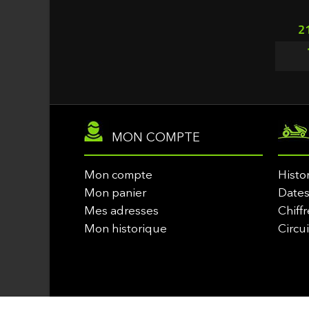
Pr
2
MON COMPTE
Mon compte
Histo
Mon panier
Dates
Mes adresses
Chiffr
Mon historique
Circu