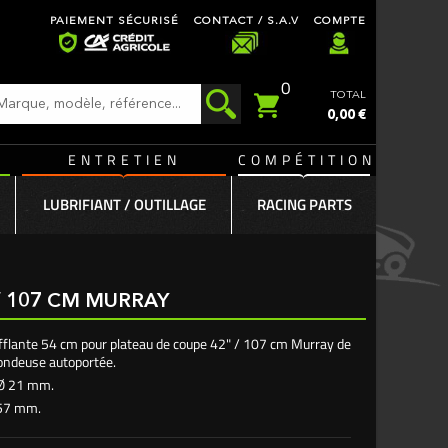
PAIEMENT SÉCURISÉ
CONTACT / S.A.V
COMPTE
0
TOTAL
0,00 €
ENTRETIEN
COMPÉTITION
LUBRIFIANT / OUTILLAGE
RACING PARTS
/ 107 CM MURRAY
flante 54 cm pour plateau de coupe 42" / 107 cm Murray de
tondeuse autoportée.
 Ø 21 mm.
 57 mm.