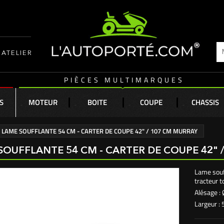
ATELIER
PIÈCES MULTIMARQUES
S
MOTEUR
BOITE
COUPE
CHASSIS
LAME SOUFFLANTE 54 CM - CARTER DE COUPE 42" / 107 CM MURRAY
SOUFFLANTE 54 CM - CARTER DE COUPE 42" 
Lame souf
tracteur 
Alésage :
Largeur :