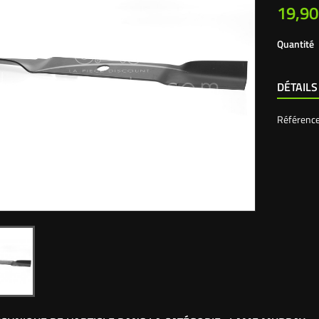
19,90
Quantité
DÉTAILS
Référenc