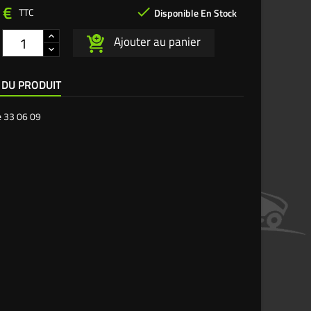
 €

TTC
Disponible En Stock
Ajouter au panier
 DU PRODUIT
e
33 06 09