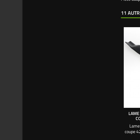
11 AUTR
LAME 
C
Lame 
coupe 4