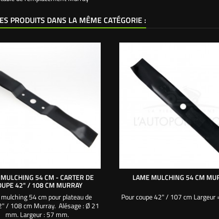
ES PRODUITS DANS LA MÊME CATÉGORIE :
MULCHING 54 CM - CARTER DE
LAME MULCHING 54 CM MU
OUPE 42" / 108 CM MURRAY
mulching 54 cm pour plateau de
Pour coupe 42" / 107 cm Largeur
2" / 108 cm Murray. Alésage : Ø 21
mm. Largeur : 57 mm.