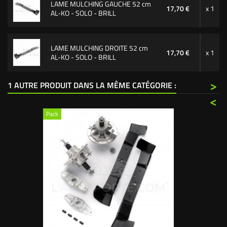
LAME MULCHING GAUCHE 52 cm
17,70 €
x 1
AL-KO - SOLO - BRILL
LAME MULCHING DROITE 52 cm
17,70 €
x 1
AL-KO - SOLO - BRILL
>
1 AUTRE PRODUIT DANS LA MÊME CATÉGORIE :
<
Pack