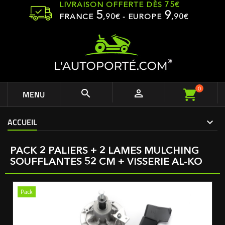
LIVRAISON OFFERTE DÈS 75€
5
9
FRANCE
,
90
€ - EUROPE
,90€
0


MENU
ACCUEIL
PACK 2 PALIERS + 2 LAMES MULCHING
SOUFFLANTES 52 CM + VISSERIE AL-KO
Pack