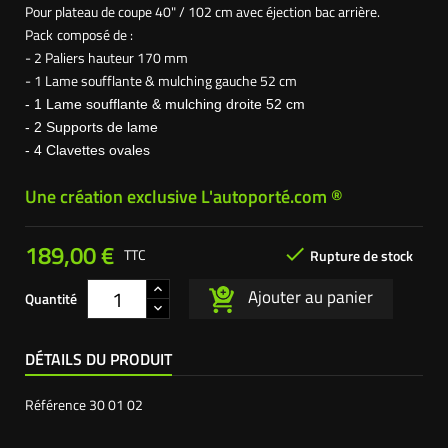
Pour plateau de coupe 40" / 102 cm avec éjection bac arrière.
Pack
composé de :
- 2 Paliers hauteur 170 mm
- 1 Lame soufflante & mulching gauche 52 cm
- 1 Lame soufflante & mulching droite 52 cm
- 2 Supports de lame
- 4 Clavettes ovales
Une création exclusive L'autoporté.com ®
189,00 €

TTC
Rupture de stock
Ajouter au panier
Quantité
DÉTAILS DU PRODUIT
Référence
30 01 02