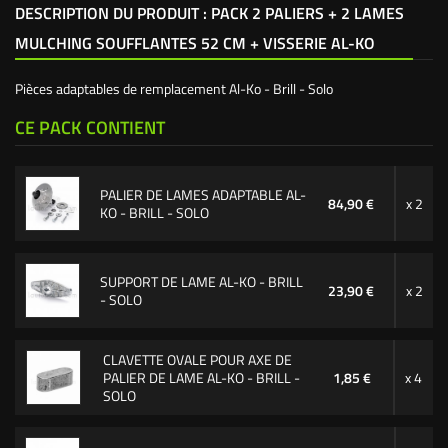
DESCRIPTION DU PRODUIT : PACK 2 PALIERS + 2 LAMES
MULCHING SOUFFLANTES 52 CM + VISSERIE AL-KO
Pièces adaptables de remplacement Al-Ko - Brill - Solo
CE PACK CONTIENT
PALIER DE LAMES ADAPTABLE AL-
84,90 €
x 2
KO - BRILL - SOLO
SUPPORT DE LAME AL-KO - BRILL
23,90 €
x 2
- SOLO
CLAVETTE OVALE POUR AXE DE
PALIER DE LAME AL-KO - BRILL -
1,85 €
x 4
SOLO