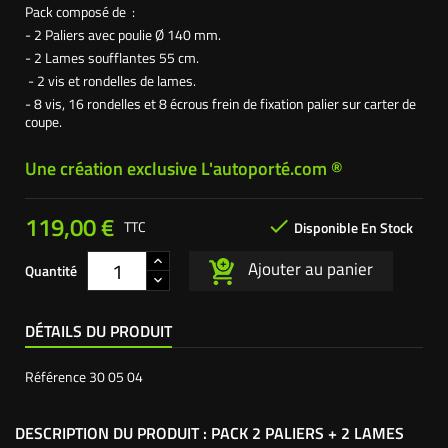
Pack composé de :
- 2 Paliers avec poulie Ø 140 mm.
- 2 Lames soufflantes 55
cm.
- 2 vis et rondelles de lames.
- 8 vis, 16 rondelles et 8 écrous frein de fixation palier sur carter de
coupe.
Une création exclusive L'autoporté.com ®
119,00 €

TTC
Disponible En Stock
Ajouter au panier
Quantité
DÉTAILS DU PRODUIT
Référence
30 05 04
DESCRIPTION DU PRODUIT : PACK 2 PALIERS + 2 LAMES