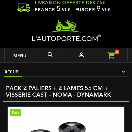
LIVRAISON OFFERTE DÈS 75€
5
9
FRANCE
,
90
€ - EUROPE
,90€
0


MENU
ACCUEIL
PACK 2 PALIERS + 2 LAMES 55 CM +
VISSERIE CAST - NOMA - DYNAMARK
Pack