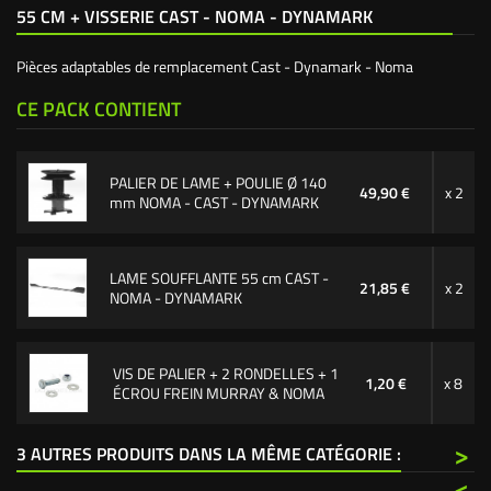
55 CM + VISSERIE CAST - NOMA - DYNAMARK
Pièces adaptables de remplacement Cast - Dynamark - Noma
CE PACK CONTIENT
PALIER DE LAME + POULIE Ø 140
49,90 €
x 2
mm NOMA - CAST - DYNAMARK
LAME SOUFFLANTE 55 cm CAST -
21,85 €
x 2
NOMA - DYNAMARK
VIS DE PALIER + 2 RONDELLES + 1
1,20 €
x 8
ÉCROU FREIN MURRAY & NOMA
>
3 AUTRES PRODUITS DANS LA MÊME CATÉGORIE :
<