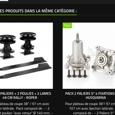
ES PRODUITS DANS LA MÊME CATÉGORIE :
Pack
 PALIERS + 2 POULIES + 2 LAMES
PACK 2 PALIERS 5* 4 FIXATIONS 
49 CM RALLY - ROPER
HUSQVARNA
lateau de coupe 38" / 97 cm avec
Pour plateau de coupe 38"/ 97 cm
on latérale. Pack composé de : - 2
107 cm avec éjection latérale.
et poulies "avec retour" Ø 140 mm. -
composé de : - 2 Paliers 5*