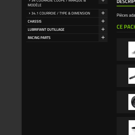
34 COURROIE COUPE / MARQUE &
DESCRIP
MODÈLE
34.1 COURROIE / TYPE & DIMENSION
Pièces ada
CHASSIS
CE PAC
LUBRIFIANT OUTILLAGE
RACING PARTS