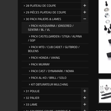
28 PLATEAU DE COUPE
29 PIÈCES PLATEAU DE COUPE
30 PACK PALIERS & LAMES
PACK HUSQVARNA / JONSERED /
SENTAR / BL / VL
PACK CASTELGARDEN / STIGA / ALPINA
/ GGP
PACK MTD / CUB CADET / GUTBROD /
BOLENS
PACK HONDA / VIKING
PACK MURRAY
PACK CAST / DYNAMARK / NOMA
PACK AL-KO / BRILL / SOLO
KIT OBTURATEUR MULCHING
31 POULIE
32 PALIER
33 LAME