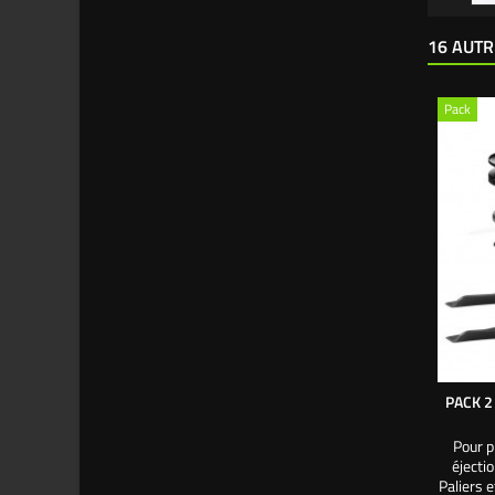
16 AUTR
Pack
PACK 2
Pour p
éjecti
Paliers 