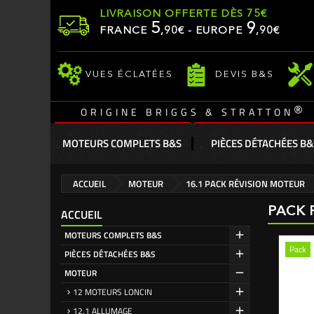
LIVRAISON OFFERTE DÈS 75€
5
9
FRANCE
,
90
€ - EUROPE
,90€
VUES ÉCLATÉES
DEVIS B&S
®
ORIGINE BRIGGS & STRATTON
MOTEURS COMPLETS B&S
PIÈCES DÉTACHÉES B&
ACCUEIL
MOTEUR
16.1 PACK RÉVISION MOTEUR
PACK 
ACCUEIL
MOTEURS COMPLETS B&S
Pack
PIÈCES DÉTACHÉES B&S
MOTEUR
12 MOTEURS LONCIN
12.1 ALLUMAGE