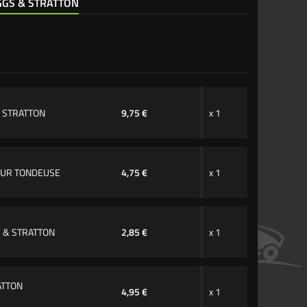
IGGS & STRATTON
 & STRATTON
9,75 €
x 1
TEUR TONDEUSE
4,75 €
x 1
GS & STRATTON
2,85 €
x 1
ATTON
4,95 €
x 1