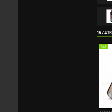
16 AUTR
Pack