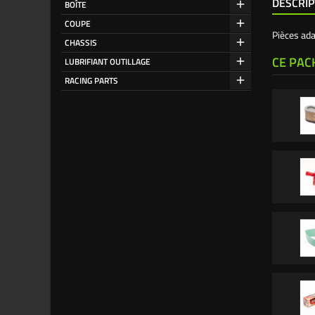
DESCRIP
BOÎTE
COUPE
Pièces ad
CHASSIS
CE PAC
LUBRIFIANT OUTILLAGE
RACING PARTS