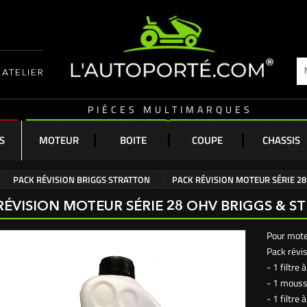
ATELIER
PIÈCES MULTIMARQUES
S
MOTEUR
BOITE
COUPE
CHASSIS
PACK RÉVISION BRIGGS STRATTON
PACK RÉVISION MOTEUR SÉRIE 2
RÉVISION MOTEUR SÉRIE 28 OHV BRIGGS & 
Pour mote
Pack révi
- 1 filtr
- 1 mousse
- 1 filtre