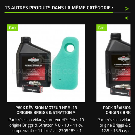
>
13 AUTRES PRODUITS DANS LA MÊME CATÉGORIE :
<
Pack
Pack
PACK RÉVISION MOTEUR HP S. 19
PACK RÉVISION 
ORIGINE BRIGGS & STRATTON ®
ORIGINE BRIGG
Pack révision vidange moteur HP séries 19
Pack révision vidang
origine Briggs & Stratton ® 8 - 10 - 11 cv,
origine Briggs & Str
comprenant : - 1 filtre à air 270528S - 1
12.5 - 13.5 cv, comp