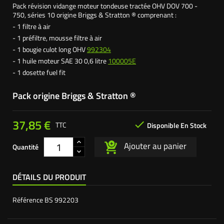
Pack révision vidange moteur tondeuse tractée OHV DOV 700 -
750, séries 10 origine Briggs & Stratton ® comprenant :
- 1 filtre à air
- 1 préfiltre, mousse filtre à air
- 1 bougie culot long OHV
992304
- 1 huile moteur SAE 30 0,6 litre
100005E
- 1 dosette fuel fit
Pack origine Briggs & Stratton ®
37,85 €

TTC
Disponible En Stock
Ajouter au panier
Quantité
DÉTAILS DU PRODUIT
Référence
BS 992203