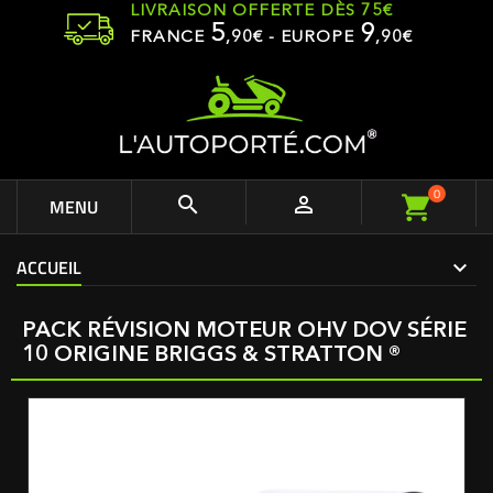
LIVRAISON OFFERTE DÈS 75€
5
9
FRANCE
,
90
€ - EUROPE
,90€
0


MENU
ACCUEIL
PACK RÉVISION MOTEUR OHV DOV SÉRIE
10 ORIGINE BRIGGS & STRATTON ®