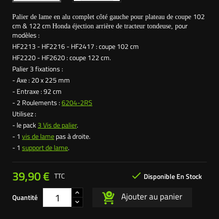
102
Palier de lame en alu complet côté gauche pour plateau de coupe
cm & 122 cm
our
Honda éjection arrière de tracteur tondeuse, p
modèles :
HF2213 - HF2216 - HF2417 : coupe 102 cm
HF2220 - HF2620 : coupe 122 cm.
Palier 3 fixations :
- Axe : 20 x 225 mm
- Entraxe : 92 cm
- 2 Roulements :
6204-2RS
Utilisez :
- le pack
3 Vis de palier
.
- 1
vis de lame
pas à droite.
- 1
support de lame
.
39,90 €

TTC
Disponible En Stock
Ajouter au panier
Quantité