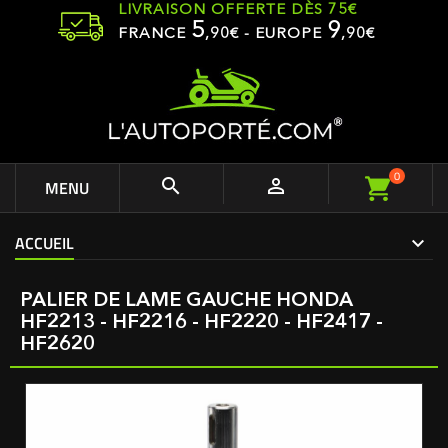
LIVRAISON OFFERTE DÈS 75€
5
9
FRANCE
,
90
€ - EUROPE
,90€
0


MENU
ACCUEIL
PALIER DE LAME GAUCHE HONDA
HF2213 - HF2216 - HF2220 - HF2417 -
HF2620