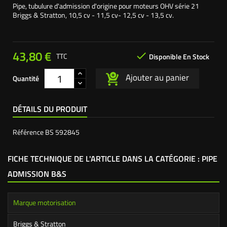
Pipe, tubulure d'admission d'origine pour moteurs OHV série 21
Briggs & Stratton, 10,5 cv - 11,5 cv- 12,5 cv - 13,5 cv.
43,80 €

TTC
Disponible En Stock
Ajouter au panier
Quantité
DÉTAILS DU PRODUIT
Référence
BS 592845
FICHE TECHNIQUE DE L'ARTICLE DANS LA CATÉGORIE : PIPE
ADMISSION B&S
Marque motorisation
Briggs & Stratton