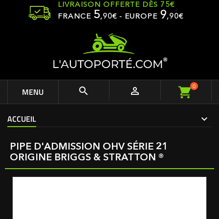
LIVRAISON OFFERTE DÈS 75€
5
9
FRANCE
,
90
€ - EUROPE
,90€
0


MENU
ACCUEIL
PIPE D'ADMISSION OHV SÉRIE 21
ORIGINE BRIGGS & STRATTON ®