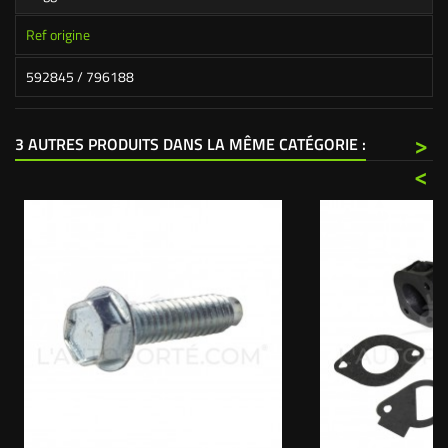
Ref origine
592845 / 796188
>
3 AUTRES PRODUITS DANS LA MÊME CATÉGORIE :
<