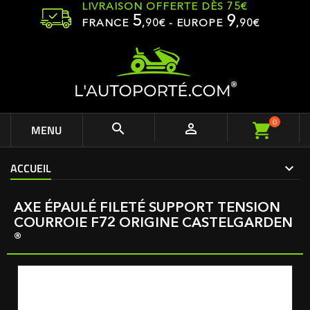
LIVRAISON OFFERTE DÈS 75€
5
9
FRANCE
,
90
€ - EUROPE
,90€
0


MENU
ACCUEIL
AXE ÉPAULÉ FILETÉ SUPPORT TENSION
COURROIE F72 ORIGINE CASTELGARDEN
®