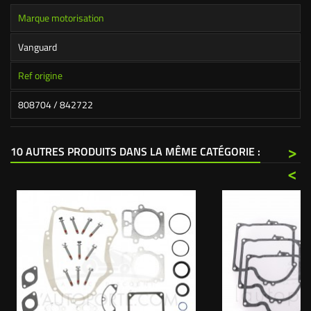
Marque motorisation
Vanguard
Ref origine
808704 / 842722
>
10 AUTRES PRODUITS DANS LA MÊME CATÉGORIE :
<