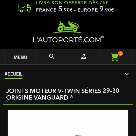
LIVRAISON OFFERTE DÈS 75€
5
9
FRANCE
,
90
€ - EUROPE
,90€
0


MENU
ACCUEIL
JOINTS MOTEUR V-TWIN SÉRIES 29-30
ORIGINE VANGUARD ®