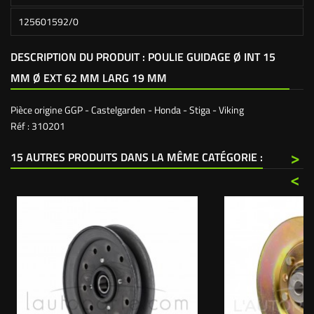
125601592/0
DESCRIPTION DU PRODUIT : POULIE GUIDAGE Ø INT 15
MM Ø EXT 62 MM LARG 19 MM
Pièce origine GGP - Castelgarden - Honda - Stiga - Viking
Réf : 310201
>
15 AUTRES PRODUITS DANS LA MÊME CATÉGORIE :
<