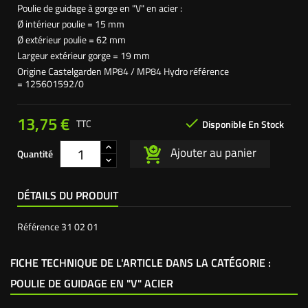
Poulie de guidage à gorge en "V" en acier :
Ø intérieur poulie = 15 mm
Ø extérieur poulie = 62 mm
Largeur extérieur gorge = 19 mm
Origine Castelgarden MP84 / MP84 Hydro référence
= 125601592/0
13,75 €

TTC
Disponible En Stock
Ajouter au panier
Quantité
DÉTAILS DU PRODUIT
Référence
31 02 01
FICHE TECHNIQUE DE L'ARTICLE DANS LA CATÉGORIE :
POULIE DE GUIDAGE EN "V" ACIER