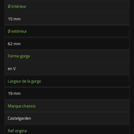
Ø intérieur
15 mm
Ø extérieur
62 mm
Forme gorge
en V
Largeur de la gorge
19 mm
Marque chassis
Castelgarden
Ref origine