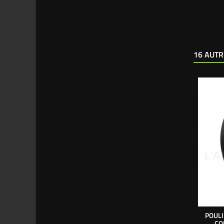
16 AUTR
POULI
CO