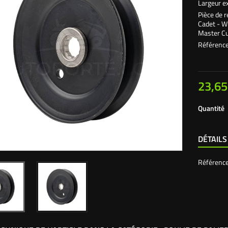
Largeur e
Pièce de
Cadet - W
Master C
Référence
23,65
Quantité
DÉTAILS
Référenc