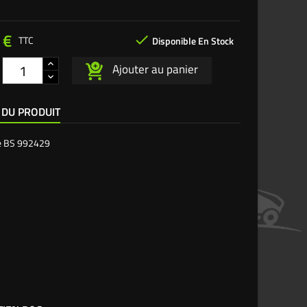
 €

TTC
Disponible En Stock
Ajouter au panier
 DU PRODUIT
e
BS 992429