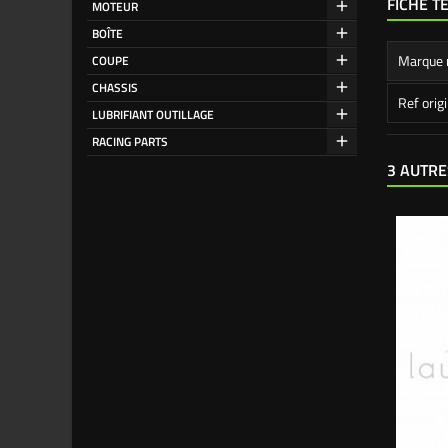
FICHE T
MOTEUR
BOÎTE
Marque 
COUPE
CHASSIS
Ref orig
LUBRIFIANT OUTILLAGE
RACING PARTS
3 AUTRE