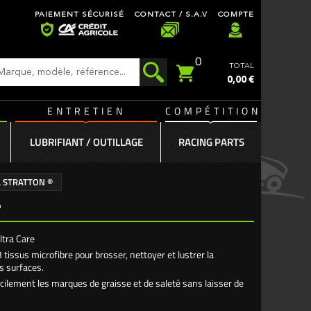
PAIEMENT SÉCURISÉ
CONTACT / S.A.V
COMPTE
0
TOTAL
0,00 €
ENTRETIEN
COMPÉTITION
LUBRIFIANT / OUTILLAGE
RACING PARTS
& STRATTON ®
®
tra Care
 tissus microfibre pour brosser, nettoyer et lustrer la
s surfaces.
cilement les marques de graisse et de saleté sans laisser de