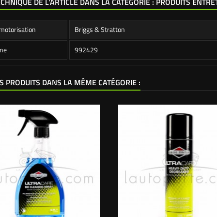
ECHNIQUE DE L'ARTICLE DANS LA CATÉGORIE : PRODUITS ENTRE
motorisation
Briggs & Stratton
ine
992429
S PRODUITS DANS LA MÊME CATÉGORIE :