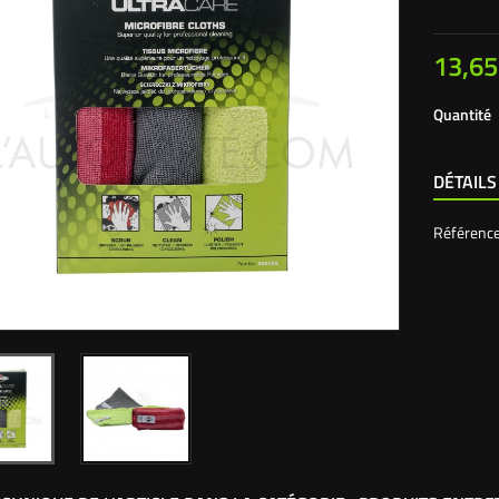
13,65
Quantité
DÉTAILS
Référenc