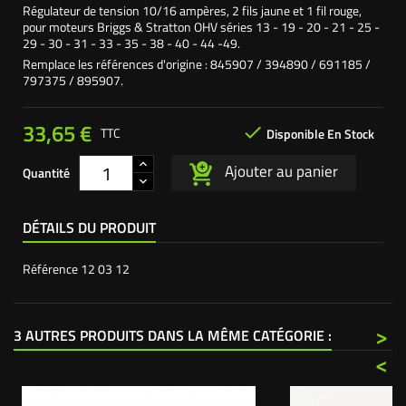
Régulateur de tension 10/16 ampères, 2 fils jaune et 1 fil rouge,
pour moteurs Briggs & Stratton OHV séries 13 - 19 - 20 - 21 - 25 -
29 - 30 - 31 - 33 - 35 - 38 - 40 - 44 -49.
Remplace les références d'origine : 845907 / 394890 / 691185 /
797375 / 895907.
33,65 €

TTC
Disponible En Stock
Ajouter au panier
Quantité
DÉTAILS DU PRODUIT
Référence
12 03 12
>
3 AUTRES PRODUITS DANS LA MÊME CATÉGORIE :
<