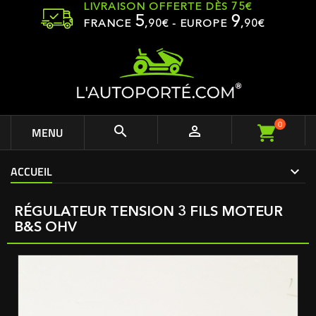
LIVRAISON OFFERTE DÈS 75€
5
9
FRANCE
,
90
€ - EUROPE
,90€
0


MENU
ACCUEIL
RÉGULATEUR TENSION 3 FILS MOTEUR
B&S OHV