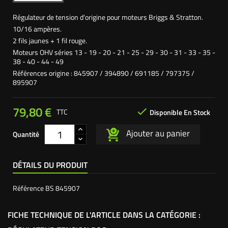
Régulateur de tension d'origine pour moteurs Briggs & Stratton.
10/16 ampères.
2 fils jaunes + 1 fil rouge.
Moteurs OHV séries 13 - 19 - 20 - 21 - 25 - 29 - 30 - 31 - 33 - 35 -
38 - 40 - 44 - 49
Références origine : 845907 / 394890 / 691185 / 797375 /
895907
79,80 €

TTC
Disponible En Stock
Ajouter au panier
Quantité
DÉTAILS DU PRODUIT
Référence
BS 845907
FICHE TECHNIQUE DE L'ARTICLE DANS LA CATÉGORIE :