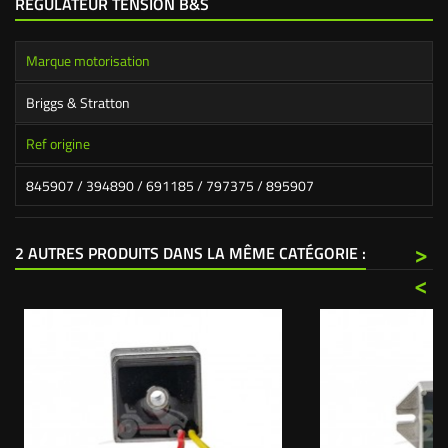
RÉGULATEUR TENSION B&S
Marque motorisation
Briggs & Stratton
Ref origine
845907 / 394890 / 691185 / 797375 / 895907
>
2 AUTRES PRODUITS DANS LA MÊME CATÉGORIE :
<