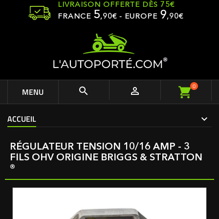
LIVRAISON OFFERTE DÈS 75€
5
9
FRANCE
,
90
€ - EUROPE
,90€
0


MENU
ACCUEIL
RÉGULATEUR TENSION 10/16 AMP - 3
FILS OHV ORIGINE BRIGGS & STRATTON
®