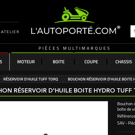
ATELIER
PIÈCES MULTIMARQUES
S
MOTEUR
BOITE
COUPE
CHASSIS
RÉSERVOIR D'HUILE TUFF TORQ
BOUCHON RÉSERVOIR D'HUILE BOITE 
ON RÉSERVOIR D'HUILE BOITE HYDRO TUFF 
Bouchon d
boîte de 
Référence
SAV - Pièc