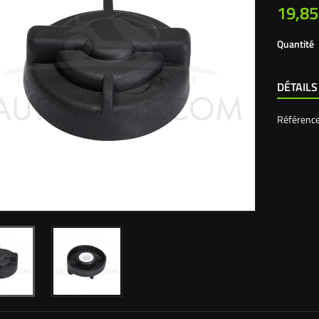
19,85
Quantité
DÉTAILS
Référenc