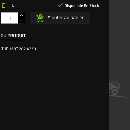
 €

TTC
Disponible En Stock
Ajouter au panier
 DU PRODUIT
e
TUF 168T 202 4250