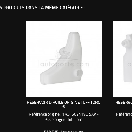
S PRODUITS DANS LA MÊME CATÉGORIE :
RÉSERVOIR D'HUILE ORIGINE TUFF TORQ
RÉSERVO
®
Référence origine : 1A646024190 SAV -
Référenc
Pièce origine Tuff Torq
REF:
TUF 1A64 602 4190