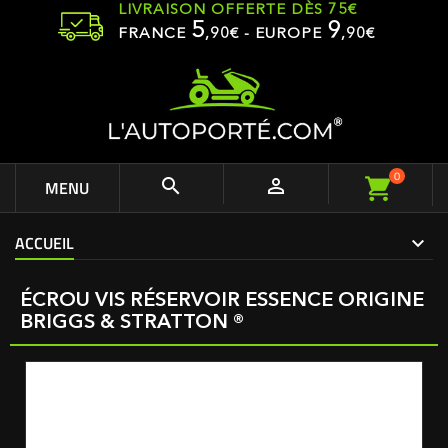
LIVRAISON OFFERTE DÈS 75€
5
9
FRANCE
,
90
€ - EUROPE
,90€
0


MENU
ACCUEIL
ÉCROU VIS RÉSERVOIR ESSENCE ORIGINE
BRIGGS & STRATTON ®