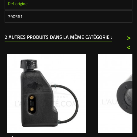
Ref origine
790561
>
2 AUTRES PRODUITS DANS LA MÊME CATÉGORIE :
<