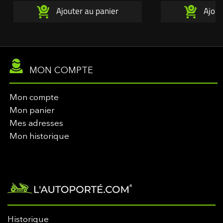
Cadet, Gutbrod, Bolens ...
Ajouter au panier
Ajout
MON COMPTE
Mon compte
Mon panier
Mes adresses
Mon historique
Historique