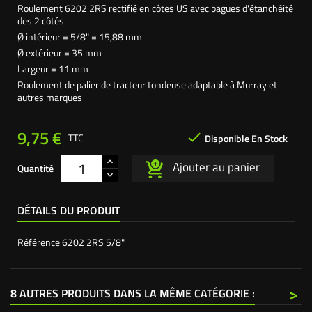
Roulement 6202 2RS rectifié en côtes US avec bagues d'étanchéité
des 2 côtés
Ø intérieur = 5/8" = 15,88 mm
Ø extérieur = 35 mm
Largeur = 11 mm
Roulement de palier de tracteur tondeuse adaptable à Murray et
autres marques
9,75 €

TTC
Disponible En Stock
Ajouter au panier
Quantité
DÉTAILS DU PRODUIT
Référence
6202 2RS 5/8"
>
8 AUTRES PRODUITS DANS LA MÊME CATÉGORIE :