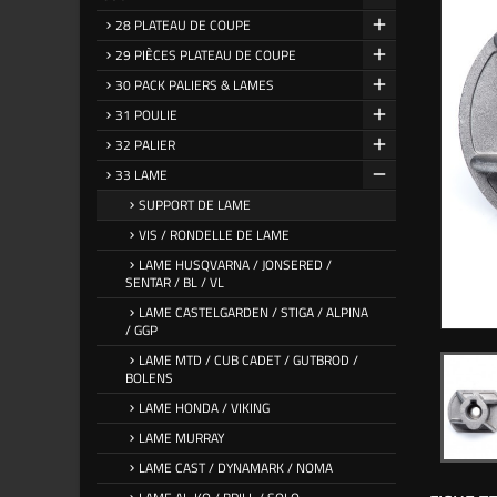
28 PLATEAU DE COUPE
29 PIÈCES PLATEAU DE COUPE
30 PACK PALIERS & LAMES
31 POULIE
32 PALIER
33 LAME
SUPPORT DE LAME
VIS / RONDELLE DE LAME
LAME HUSQVARNA / JONSERED /
SENTAR / BL / VL
LAME CASTELGARDEN / STIGA / ALPINA
/ GGP
LAME MTD / CUB CADET / GUTBROD /
BOLENS
LAME HONDA / VIKING
LAME MURRAY
LAME CAST / DYNAMARK / NOMA