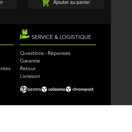
er
Ajouter au panier
SERVICE & LOGISTIQUE
Questions - Réponses
Garantie
entes
Retour
Livraison
oteurs et Loisirs