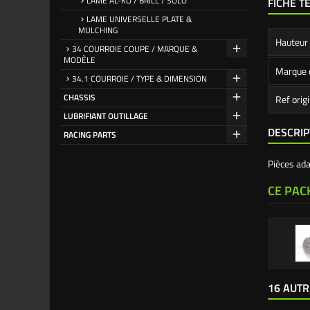
LAME AL-KO / BRILL / SOLO
FICHE T
LAME UNIVERSELLE PLATE &
MULCHING
Hauteur
34 COURROIE COUPE / MARQUE &
MODÈLE
Marque 
34.1 COURROIE / TYPE & DIMENSION
CHASSIS
Ref orig
LUBRIFIANT OUTILLAGE
DESCRIP
RACING PARTS
Pièces ad
CE PAC
16 AUTR