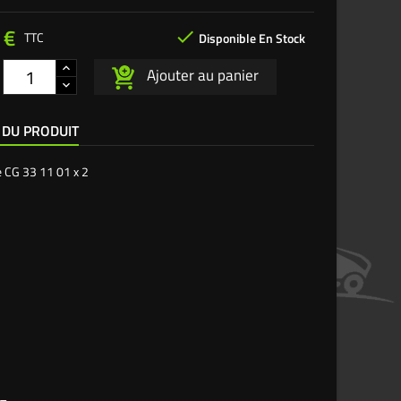
 €

TTC
Disponible En Stock
Ajouter au panier
 DU PRODUIT
e
CG 33 11 01 x 2