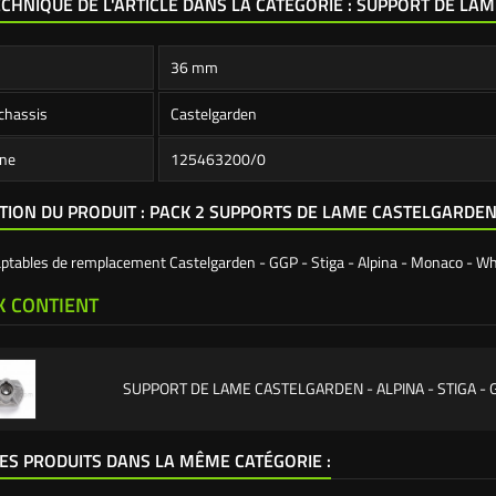
ECHNIQUE DE L'ARTICLE DANS LA CATÉGORIE : SUPPORT DE LAM
36 mm
chassis
Castelgarden
ine
125463200/0
TION DU PRODUIT : PACK 2 SUPPORTS DE LAME CASTELGARDEN -
aptables de remplacement Castelgarden - GGP - Stiga - Alpina - Monaco - W
K CONTIENT
SUPPORT DE LAME CASTELGARDEN - ALPINA - STIGA - 
ES PRODUITS DANS LA MÊME CATÉGORIE :