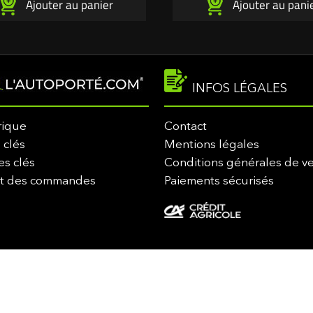
Ajouter au panier
Ajouter au pani
INFOS LÉGALES
rique
Contact
 clés
Mentions légales
es clés
Conditions générales de v
it des commandes
Paiements sécurisés
-2026 lautoporte.com. Tous droits réservés - Marque déposée - Propriété de M