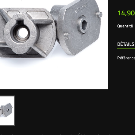
14,90
Quantité
DÉTAILS
Référenc