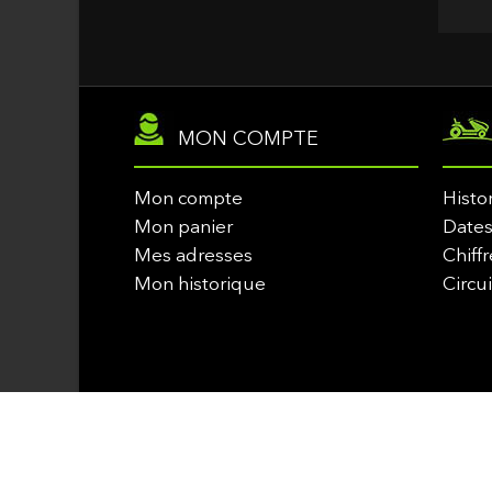
MON COMPTE
Mon compte
Histo
Mon panier
Dates
Mes adresses
Chiffr
Mon historique
Circu
© Copyright 2010