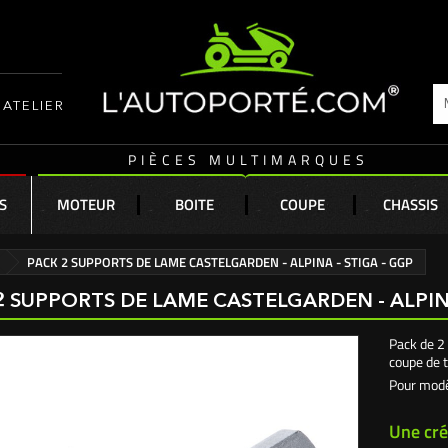
ATELIER
PIÈCES MULTIMARQUES
S
MOTEUR
BOITE
COUPE
CHASSIS
PACK 2 SUPPORTS DE LAME CASTELGARDEN - ALPINA - STIGA - GGP
2 SUPPORTS DE LAME CASTELGARDEN - ALPINA
Pack de 2 
coupe de 
Pour modè
Une cré