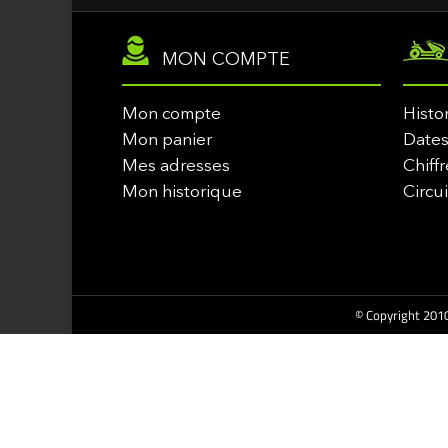
MON COMPTE
Mon compte
Histo
Mon panier
Dates
Mes adresses
Chiffr
Mon historique
Circu
© Copyright 2010