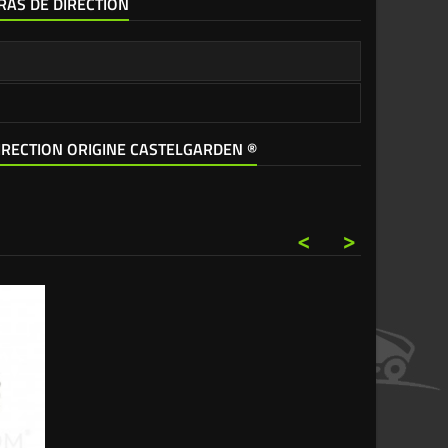
BRAS DE DIRECTION
DIRECTION ORIGINE CASTELGARDEN ®
<
>