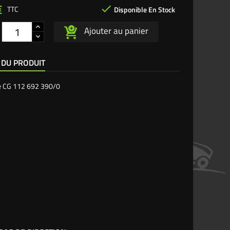
€

TTC
Disponible En Stock
Ajouter au panier
 DU PRODUIT
e
CG 112 692 390/0