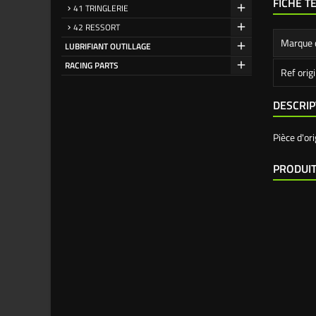
FICHE T
41 TRINGLERIE
42 RESSORT
Marque 
LUBRIFIANT OUTILLAGE
RACING PARTS
Ref orig
DESCRIP
Pièce d'or
PRODUIT