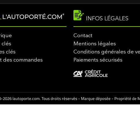
INFOS LÉGALES
rique
Contact
 clés
Mentions légales
es clés
Conditions générales de v
it des commandes
Paiements sécurisés
-2026 lautoporte.com. Tous droits réservés - Marque déposée - Propriété de M