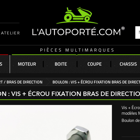
ATELIER
PIÈCES MULTIMARQUES
S
MOTEUR
BOITE
COUPE
CHASSIS
T / BRAS DE DIRECTION
BOULON : VIS + ÉCROU FIXATION BRAS DE DIRE
N : VIS + ÉCROU FIXATION BRAS DE DIRECT
Vis + Écro
modèles 
Boulon de 