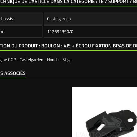
ECHNIQUE DE L'ARTICLE DANS LA CATÉGORIE : TÉ / SUPPORT / 
chassis
Castelgarden
ine
112692390/0
TION DU PRODUIT : BOULON : VIS + ÉCROU FIXATION BRAS DE 
igine GGP - Castelgarden - Honda - Stiga
S ASSOCIÉS