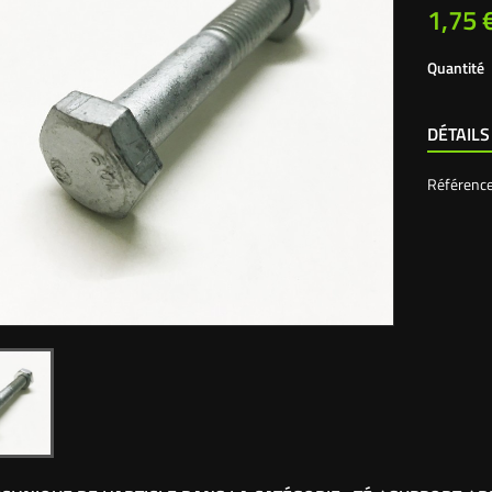
1,75 
Quantité
DÉTAILS
Référenc