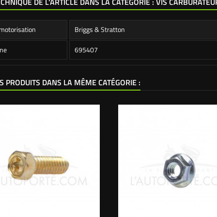
ECHNIQUE DE L'ARTICLE DANS LA CATÉGORIE : VIS CARBURATEU
motorisation
Briggs & Stratton
ine
695407
S PRODUITS DANS LA MÊME CATÉGORIE :