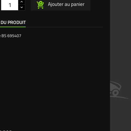
Ajouter au panier
 DU PRODUIT
e
BS 695407