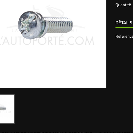
Quantité
DÉTAILS
Référenc