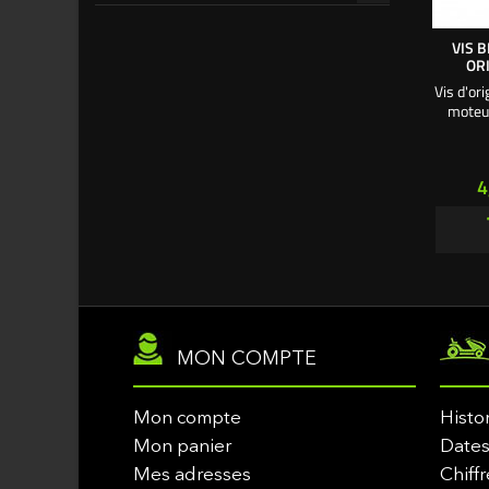
VIS 
OR
Vis d'or
moteur
P
4
MON COMPTE
Mon compte
Histo
Mon panier
Dates
Mes adresses
Chiffr