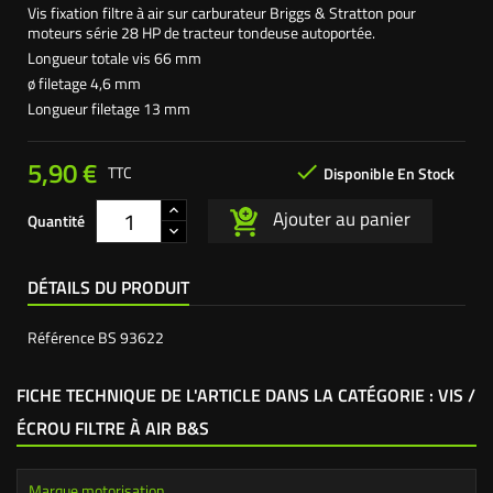
Vis fixation filtre à air sur carburateur Briggs & Stratton pour
moteurs série 28 HP de tracteur tondeuse autoportée.
Longueur totale vis 66 mm
ø filetage 4,6 mm
Longueur filetage 13 mm
5,90 €

TTC
Disponible En Stock
Ajouter au panier
Quantité
DÉTAILS DU PRODUIT
Référence
BS 93622
FICHE TECHNIQUE DE L'ARTICLE DANS LA CATÉGORIE : VIS /
ÉCROU FILTRE À AIR B&S
Marque motorisation