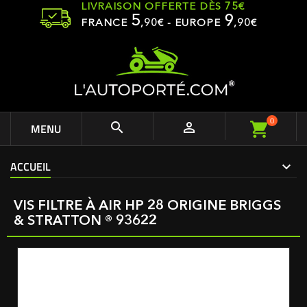
LIVRAISON OFFERTE DÈS 75€
5
9
FRANCE
,
90
€ - EUROPE
,90€
0


MENU
ACCUEIL
VIS FILTRE À AIR HP 28 ORIGINE BRIGGS
& STRATTON ® 93622