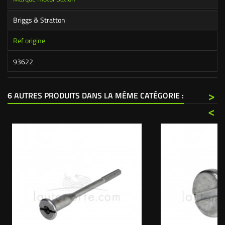
Briggs & Stratton
Ref origine
93622
>
6 AUTRES PRODUITS DANS LA MÊME CATÉGORIE :
<