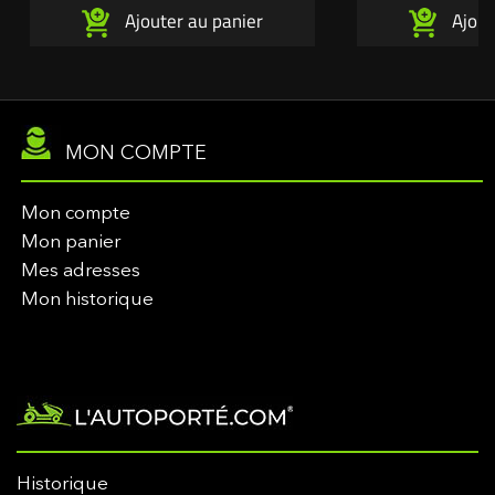
Ajouter au panier
Ajout
MON COMPTE
Mon compte
Mon panier
Mes adresses
Mon historique
Historique