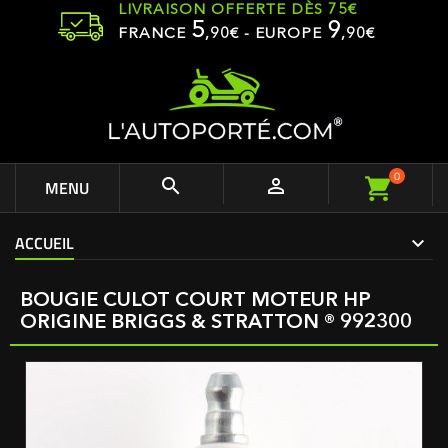
LIVRAISON OFFERTE DÈS 75€
5
9
FRANCE
,
90
€ - EUROPE
,90€
0


MENU
ACCUEIL
BOUGIE CULOT COURT MOTEUR HP
ORIGINE BRIGGS & STRATTON ® 992300