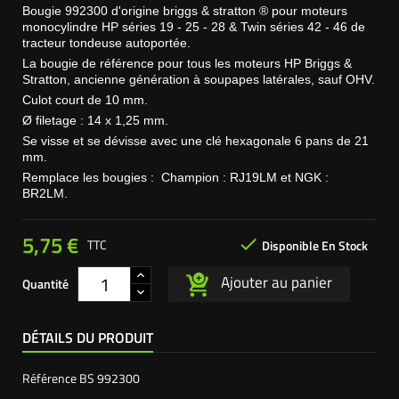
Bougie 992300 d'origine briggs & stratton ® pour moteurs
monocylindre HP séries 19 - 25 - 28 & Twin séries 42 - 46 de
tracteur tondeuse autoportée.
La bougie de référence pour tous les moteurs HP Briggs &
Stratton, ancienne génération à soupapes latérales,
sauf OHV.
Culot court de 10 mm.
Ø filetage : 14 x 1,25 mm.
Se visse et se dévisse avec une clé hexagonale 6 pans de 21
mm.
Remplace les bougies : Champion : RJ19LM et
NGK :
BR2LM.
5,75 €

TTC
Disponible En Stock
Ajouter au panier
Quantité
DÉTAILS DU PRODUIT
Référence
BS 992300