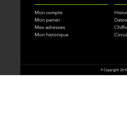
Mon compte
Histo
Mon panier
Dates
Mes adresses
Chiffr
Mon historique
Circu
© Copyright 2010