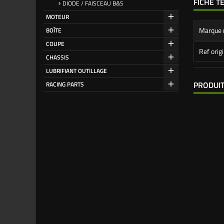
FICHE T
DIODE / FAISCEAU B&S
MOTEUR
Marque 
BOÎTE
COUPE
Ref orig
CHASSIS
LUBRIFIANT OUTILLAGE
PRODUIT
RACING PARTS