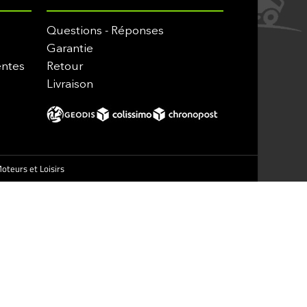
Questions - Réponses
Garantie
entes
Retour
Livraison
oteurs et Loisirs