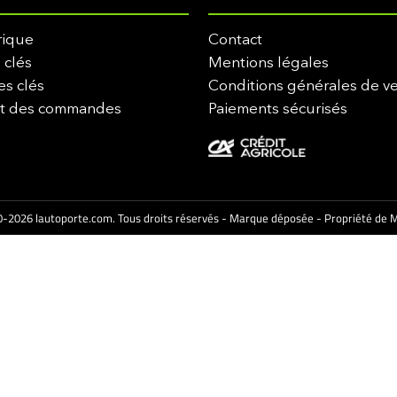
rique
Contact
 clés
Mentions légales
es clés
Conditions générales de v
it des commandes
Paiements sécurisés
-2026 lautoporte.com. Tous droits réservés - Marque déposée - Propriété de M