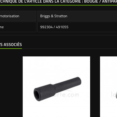
ECHNIQUE DE L'ARTICLE DANS LA CATÉGORIE : BOUGIE / ANTIPA
motorisation
Briggs & Stratton
ine
992304 / 491055
S ASSOCIÉS