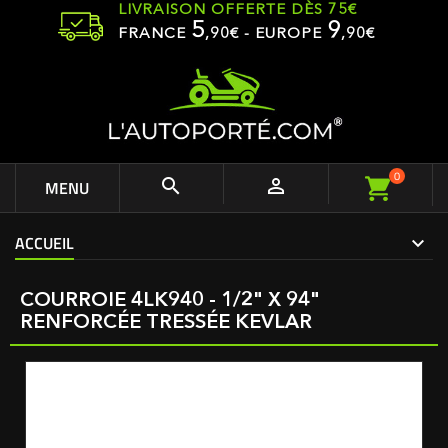
LIVRAISON OFFERTE DÈS 75€
5
9
FRANCE
,
90
€ - EUROPE
,90€
0


MENU
ACCUEIL
COURROIE 4LK940 - 1/2" X 94"
RENFORCÉE TRESSÉE KEVLAR