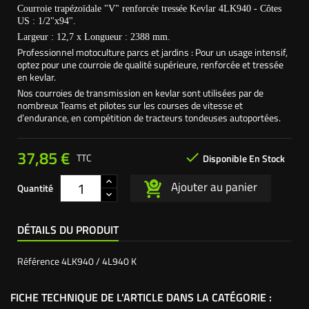
Courroie trapézoïdale "V" renforcée tressée Kevlar 4LK940 - Côtes
US : 1/2"x94".
Largeur : 12,7 x Longueur : 2388 mm.
Professionnel motoculture parcs et jardins : Pour un usage intensif,
optez pour une courroie de qualité supérieure, renforcée et tressée
en kevlar.
Nos courroies de transmission en kevlar sont utilisées par de
nombreux Teams et pilotes sur les courses de vitesse et
d’endurance, en compétition de tracteurs tondeuses autoportées.
37,85 €

TTC
Disponible En Stock
Ajouter au panier
Quantité
DÉTAILS DU PRODUIT
Référence
4LK940 / 4L940 K
FICHE TECHNIQUE DE L'ARTICLE DANS LA CATÉGORIE :