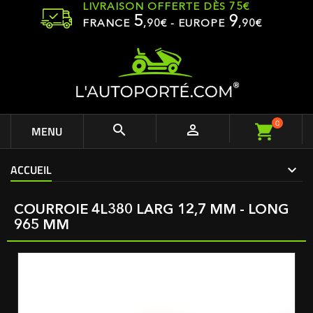
LIVRAISON OFFERTE DÈS 75€
5
9
FRANCE
,
90
€ - EUROPE
,90€
0


MENU
ACCUEIL
COURROIE 4L380 LARG 12,7 MM - LONG
965 MM