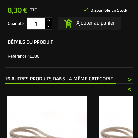
8,30 €

TTC
Disponible En Stock
Ajouter au panier
Quantité
DÉTAILS DU PRODUIT
Référence
4L380
>
16 AUTRES PRODUITS DANS LA MÊME CATÉGORIE :
<