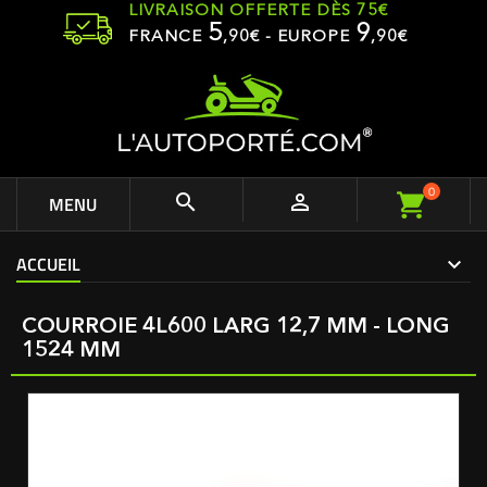
LIVRAISON OFFERTE DÈS 75€
5
9
FRANCE
,
90
€ - EUROPE
,90€
0


MENU
ACCUEIL
COURROIE 4L600 LARG 12,7 MM - LONG
1524 MM