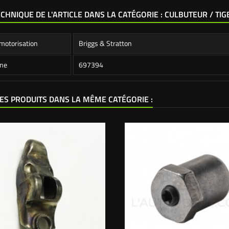
ECHNIQUE DE L'ARTICLE DANS LA CATÉGORIE : CULBUTEUR / TIG
motorisation
Briggs & Stratton
ine
697394
ES PRODUITS DANS LA MÊME CATÉGORIE :