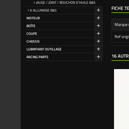
JAUGE / JOINT / BOUCHON D'HUILE B&S
FICHE T
6 ALLUMAGE B&S
MOTEUR
Marque 
BOÎTE
COUPE
Ref orig
CHASSIS
LUBRIFIANT OUTILLAGE
16 AUTR
RACING PARTS