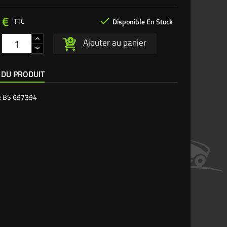
 €

TTC
Disponible En Stock
Ajouter au panier
 DU PRODUIT
e
BS 697394