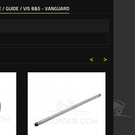
E / GUIDE / VIS B&S - VANGUARD
<
>