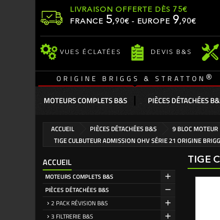
LIVRAISON OFFERTE DÈS 75€
5
9
FRANCE
,
90
€ - EUROPE
,90€
VUES ÉCLATÉES
DEVIS B&S
®
ORIGINE BRIGGS & STRATTON
MOTEURS COMPLETS B&S
PIÈCES DÉTACHÉES B&
ACCUEIL
PIÈCES DÉTACHÉES B&S
9 BLOC MOTEUR
TIGE CULBUTEUR ADMISSION OHV SÉRIE 21 ORIGINE BRIG
TIGE 
ACCUEIL
MOTEURS COMPLETS B&S
PIÈCES DÉTACHÉES B&S
2 PACK RÉVISION B&S
3 FILTRERIE B&S