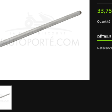
33,75
Quantité
DÉTAILS
Référenc