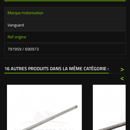
Marque motorisation
Vanguard
Ref origine
791959 / 690973
>
16 AUTRES PRODUITS DANS LA MÊME CATÉGORIE :
<