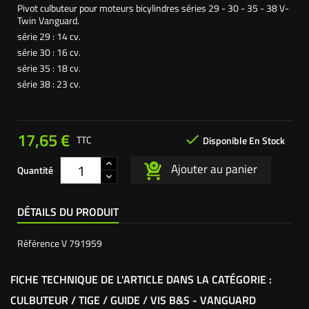
Pivot culbuteur pour moteurs bicylindres séries 29 - 30 - 35 - 38 V-
Twin Vanguard.
série 29 : 14 cv.
série 30 : 16 cv.
série 35 : 18 cv.
série 38 : 23 cv.
17,65 €

TTC
Disponible En Stock
Ajouter au panier
Quantité
DÉTAILS DU PRODUIT
Référence
V 791959
FICHE TECHNIQUE DE L'ARTICLE DANS LA CATÉGORIE :
CULBUTEUR / TIGE / GUIDE / VIS B&S - VANGUARD