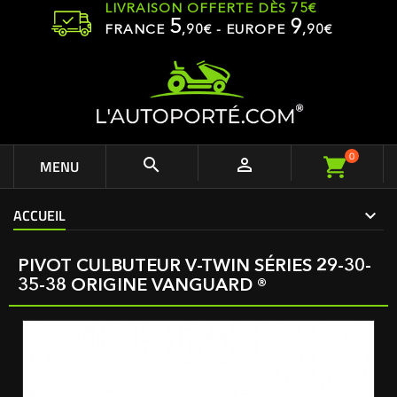
LIVRAISON OFFERTE DÈS 75€
5
9
FRANCE
,
90
€ - EUROPE
,90€
0


MENU
ACCUEIL
PIVOT CULBUTEUR V-TWIN SÉRIES 29-30-
35-38 ORIGINE VANGUARD ®