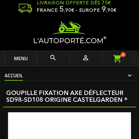
LIVRAISON OFFERTE DÈS 75€
5
9
FRANCE
,
90
€ - EUROPE
,90€
0


MENU
ACCUEIL
GOUPILLE FIXATION AXE DÉFLECTEUR
SD98-SD108 ORIGINE CASTELGARDEN ®