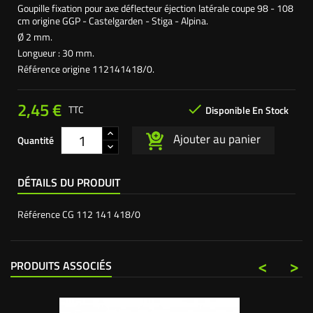
Goupille fixation pour axe déflecteur éjection latérale coupe 98 - 108
cm origine GGP - Castelgarden - Stiga - Alpina.
Ø 2 mm.
Longueur : 30 mm.
Référence origine 112141418/0.
2,45 €

TTC
Disponible En Stock
Ajouter au panier
Quantité
DÉTAILS DU PRODUIT
Référence
CG 112 141 418/0
<
>
PRODUITS ASSOCIÉS