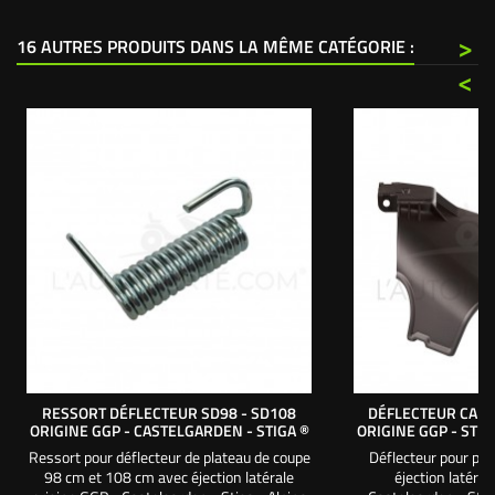
>
16 AUTRES PRODUITS DANS LA MÊME CATÉGORIE :
<
RESSORT DÉFLECTEUR SD98 - SD108
DÉFLECTEUR CART
ORIGINE GGP - CASTELGARDEN - STIGA ®
ORIGINE GGP - STI
Ressort pour déflecteur de plateau de coupe
Déflecteur pour pl
98 cm et 108 cm avec éjection latérale
éjection latéral