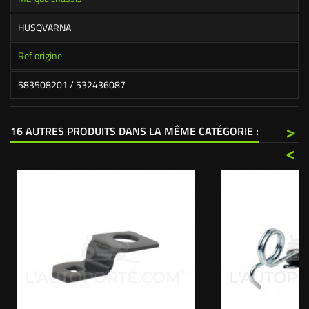
HUSQVARNA
Ref origine
583508201 / 532436087
>
16 AUTRES PRODUITS DANS LA MÊME CATÉGORIE :
<