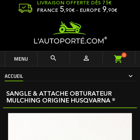
LIVRAISON OFFERTE DÈS 75€
5
9
FRANCE
,
90
€ - EUROPE
,90€
0


MENU
ACCUEIL
SANGLE & ATTACHE OBTURATEUR
MULCHING ORIGINE HUSQVARNA ®