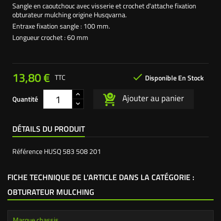
Sangle en caoutchouc avec visserie et crochet d'attache fixation
obturateur mulching origine Husqvarna.
Entraxe fixation sangle : 100 mm.
Longueur crochet : 60 mm
13,80 €

TTC
Disponible En Stock
Ajouter au panier
Quantité
DÉTAILS DU PRODUIT
Référence
HUSQ 583 508 201
FICHE TECHNIQUE DE L'ARTICLE DANS LA CATÉGORIE :
OBTURATEUR MULCHING
Marque chassis