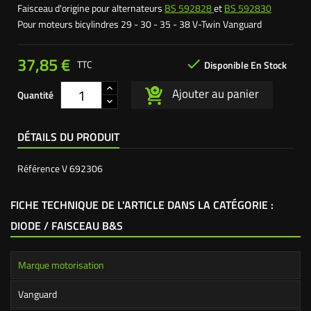
Faisceau d'origine pour alternateurs
BS 592828
et
BS 592830
Pour moteurs bicylindres 29 - 30 - 35 - 38 V-Twin Vanguard
37,85 €

TTC
Disponible En Stock
Ajouter au panier
Quantité
DÉTAILS DU PRODUIT
Référence
V 692306
FICHE TECHNIQUE DE L'ARTICLE DANS LA CATÉGORIE :
DIODE / FAISCEAU B&S
Marque motorisation
Vanguard