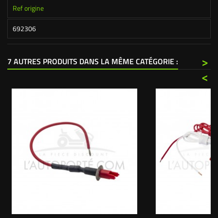
Ref origine
692306
>
7 AUTRES PRODUITS DANS LA MÊME CATÉGORIE :
<