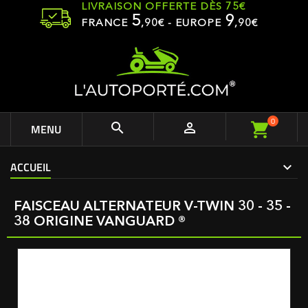
LIVRAISON OFFERTE DÈS 75€
5
9
FRANCE
,
90
€ - EUROPE
,90€
0


MENU
ACCUEIL
FAISCEAU ALTERNATEUR V-TWIN 30 - 35 -
38 ORIGINE VANGUARD ®