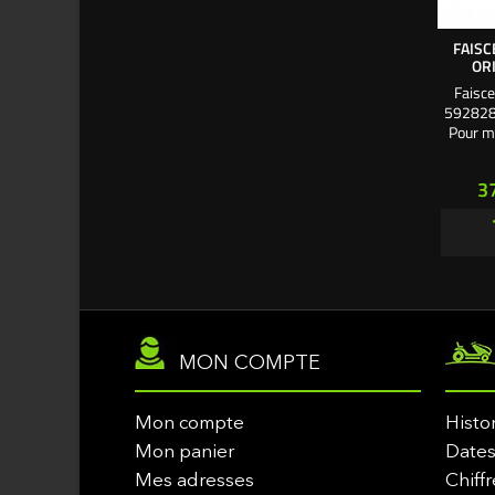
FAISC
OR
Faisce
592828 
Pour m
Pr
3
MON COMPTE
Mon compte
Histo
Mon panier
Dates
Mes adresses
Chiffr