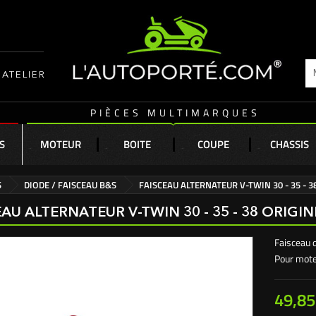
ATELIER
PIÈCES MULTIMARQUES
S
MOTEUR
BOITE
COUPE
CHASSIS
S
DIODE / FAISCEAU B&S
FAISCEAU ALTERNATEUR V-TWIN 30 - 35 - 
EAU ALTERNATEUR V-TWIN 30 - 35 - 38 ORIGI
Faisceau 
Pour mote
49,85