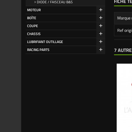
FICHE T
DIODE / FAISCEAU B&S
MOTEUR
Marque 
BOÎTE
COUPE
Ref orig
CHASSIS
LUBRIFIANT OUTILLAGE
7 AUTRE
RACING PARTS