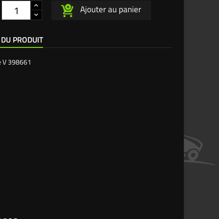
Ajouter au panier
 DU PRODUIT
e
V 398661