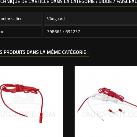
ECHNIQUE DE L'ARTICLE DANS LA CATÉGORIE : DIODE / FAISCEA
motorisation
VAnguard
ine
398661 / 691237
S PRODUITS DANS LA MÊME CATÉGORIE :