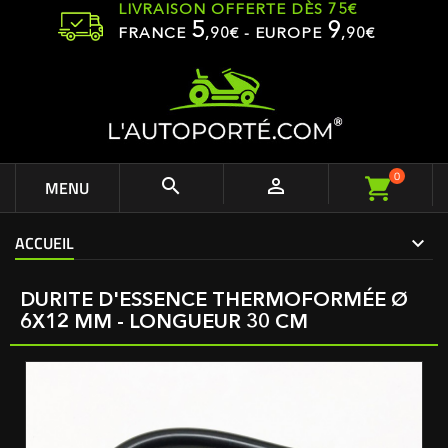
LIVRAISON OFFERTE DÈS 75€
5
9
FRANCE
,
90
€ - EUROPE
,90€
0


MENU
ACCUEIL
DURITE D'ESSENCE THERMOFORMÉE Ø
6X12 MM - LONGUEUR 30 CM