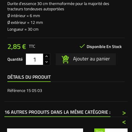
Durite d'essence 30 cm thermoformée pour la majorité des
tracteurs tondeuses autoportées
Ø intérieur = 6 mm
Ø extérieur = 12 mm
Longueur = 30 cm
2,85 €

TTC
Disponible En Stock
Ajouter au panier
Quantité
DÉTAILS DU PRODUIT
Référence
15 05 03
>
16 AUTRES PRODUITS DANS LA MÊME CATÉGORIE :
<
Pack