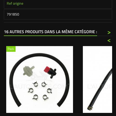
Ref origine
791850
>
16 AUTRES PRODUITS DANS LA MÊME CATÉGORIE :
<
Pack