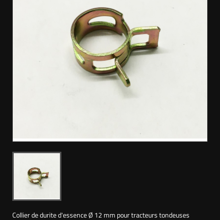
Collier de durite d'essence Ø 12 mm pour tracteurs tondeuses