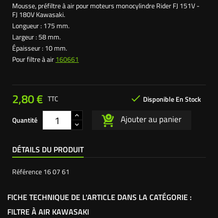
Mousse, préfiltre à air pour moteurs monocylindre Rider FJ 151V -
FJ 180V Kawasaki.
Longueur : 175 mm.
Largeur : 58 mm.
Épaisseur : 10 mm.
Pour filtre à air
160661
2,80 €

TTC
Disponible En Stock
Ajouter au panier
Quantité
DÉTAILS DU PRODUIT
Référence
16 07 61
FICHE TECHNIQUE DE L'ARTICLE DANS LA CATÉGORIE :
FILTRE À AIR KAWASAKI