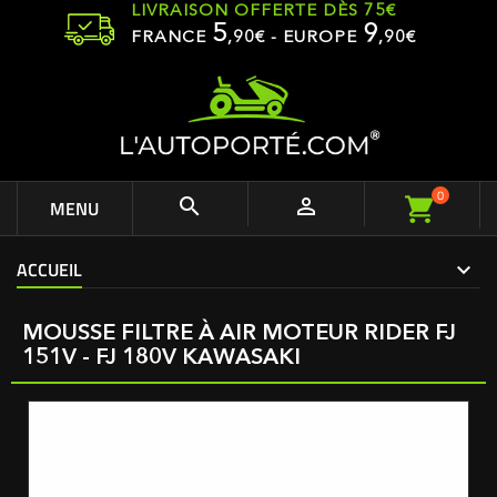
LIVRAISON OFFERTE DÈS 75€
5
9
FRANCE
,
90
€ - EUROPE
,90€
0


MENU
ACCUEIL
MOUSSE FILTRE À AIR MOTEUR RIDER FJ
151V - FJ 180V KAWASAKI