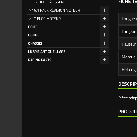
FICHE T
FILTRE À ESSENCE
16.1 PACK RÉVISION MOTEUR
Longueu
17 BLOC MOTEUR
BOÎTE
Largeur
COUPE
CHASSIS
Hauteur
LUBRIFIANT OUTILLAGE
Marque 
RACING PARTS
Ref orig
DESCRIP
Pièce ada
PRODUIT