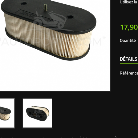
Utilisez 
17,90
Quantité
DÉTAILS
Référenc