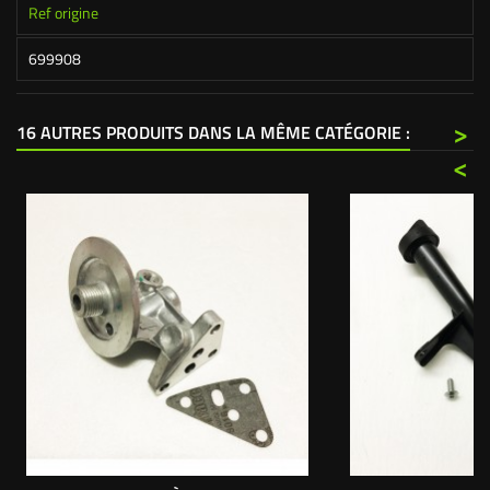
Ref origine
699908
>
16 AUTRES PRODUITS DANS LA MÊME CATÉGORIE :
<