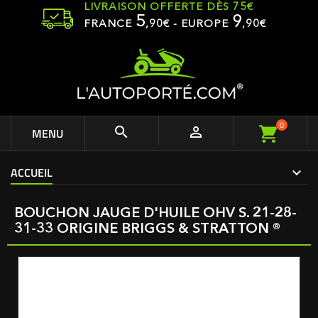
LIVRAISON OFFERTE DÈS 75€
5
9
FRANCE
,
90
€ - EUROPE
,90€
0


MENU
ACCUEIL
BOUCHON JAUGE D'HUILE OHV S. 21-28-
31-33 ORIGINE BRIGGS & STRATTON ®