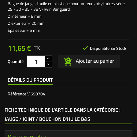
Bague de jauge d'huile en plastique pour moteurs bicylindres série
29 - 30 - 35 - 38 V-Twin Vanguard.
Ø intérieur = 8 mm.
Ø extérieur = 20 mm.
Épaisseur = 5 mm.
11,65 €

TTC
Disponible En Stock
Ajouter au panier
Quantité
DÉTAILS DU PRODUIT
Référence
V 690704
FICHE TECHNIQUE DE L'ARTICLE DANS LA CATÉGORIE :
JAUGE / JOINT / BOUCHON D'HUILE B&S
Marque motorisation