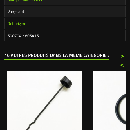
Vanguard
Ref origine
690704 / 805416
>
16 AUTRES PRODUITS DANS LA MÊME CATÉGORIE :
<