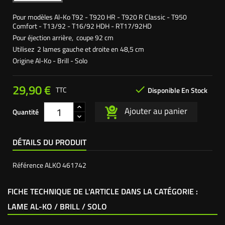
Pour modèles Al-Ko T92 - T920 HR - T920 R Classic - T950
Comfort - T13/92 - T16/92 HDH - RT17/92HD
Pour éjection arrière, coupe 92 cm
Utilisez 2 lames gauche et droite en 48,5 cm
Origine Al-Ko - Brill - Solo
29,90 €

TTC
Disponible En Stock
Ajouter au panier
Quantité
DÉTAILS DU PRODUIT
Référence
ALKO 461742
FICHE TECHNIQUE DE L'ARTICLE DANS LA CATÉGORIE :
LAME AL-KO / BRILL / SOLO