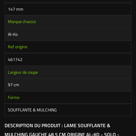
147 mm
Marque chassis
Al-Ko
Ref origine
461742
Largeur de coupe
97 cm
Forme
SOUFFLANTE & MULCHING
DESCRIPTION DU PRODUIT : LAME SOUFFLANTE &
MULCHING GAUCHE 48,5 CM ORIGINE AL-KO - SOLO -