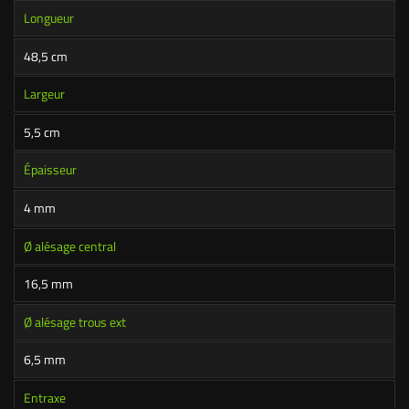
Longueur
48,5 cm
Largeur
5,5 cm
Épaisseur
4 mm
Ø alésage central
16,5 mm
Ø alésage trous ext
6,5 mm
Entraxe