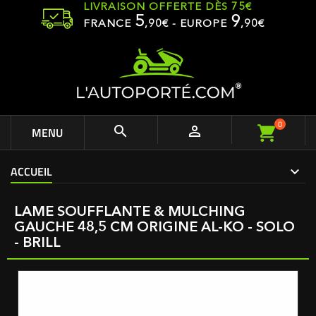
LIVRAISON OFFERTE DÈS 75€
5
9
FRANCE
,
90
€ - EUROPE
,90€
0


MENU
ACCUEIL
LAME SOUFFLANTE & MULCHING
GAUCHE 48,5 CM ORIGINE AL-KO - SOLO
- BRILL