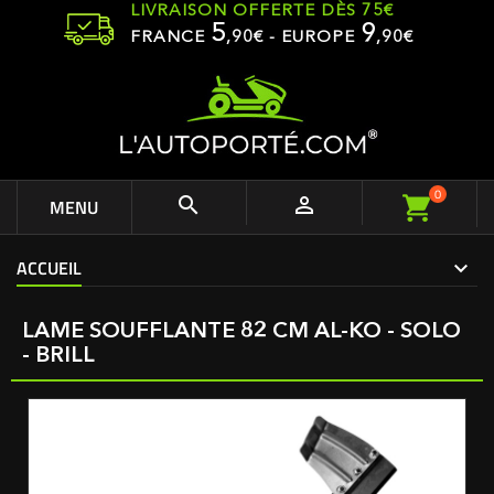
LIVRAISON OFFERTE DÈS 75€
5
9
FRANCE
,
90
€ - EUROPE
,90€
0


MENU
ACCUEIL
LAME SOUFFLANTE 82 CM AL-KO - SOLO
- BRILL