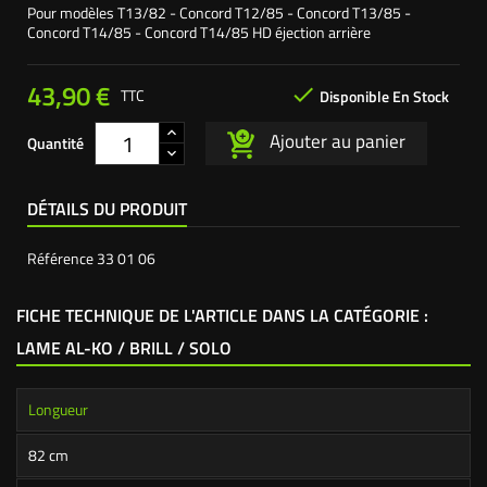
Pour modèles
T13/82 - Concord T12/85 - Concord T13/85 -
Concord T14/85 - Concord T14/85 HD
éjection arrière
43,90 €

TTC
Disponible En Stock
Ajouter au panier
Quantité
DÉTAILS DU PRODUIT
Référence
33 01 06
FICHE TECHNIQUE DE L'ARTICLE DANS LA CATÉGORIE :
LAME AL-KO / BRILL / SOLO
Longueur
82 cm